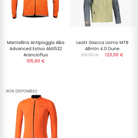
Mantellina Antipioggia Alka
Leatt Giacca Uomo MTB
Advanced Estivo ANX532
Allmtn 4.0 Dune
Aranciofluo
150,00 €
120,00 €
105,90 €
NON DISPONIBILE