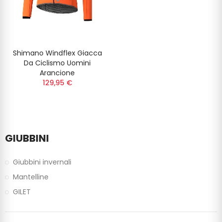
Shimano Windflex Giacca
Da Ciclismo Uomini
Arancione
129,95 €
GIUBBINI
Giubbini invernali
Mantelline
GILET