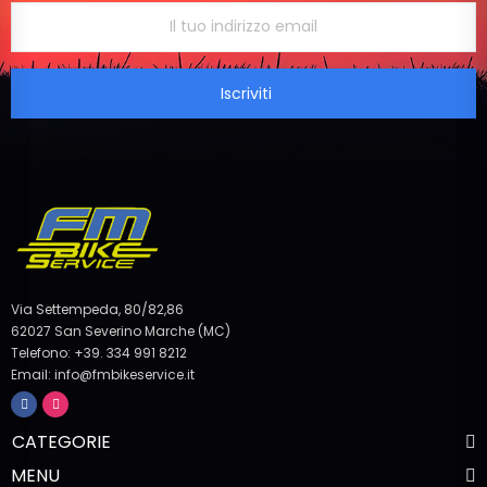
Iscriviti
Via Settempeda, 80/82,86
62027 San Severino Marche (MC)
Telefono: +39. 334 991 8212
Email: info@fmbikeservice.it
CATEGORIE
MENU