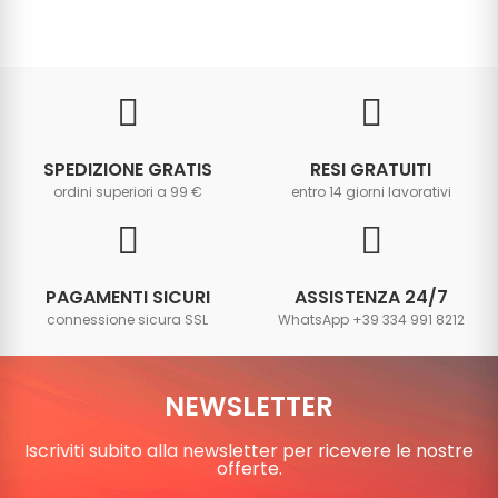
SPEDIZIONE GRATIS
RESI GRATUITI
ordini superiori a 99 €
entro 14 giorni lavorativi
PAGAMENTI SICURI
ASSISTENZA 24/7
connessione sicura SSL
WhatsApp +39 334 991 8212
NEWSLETTER
Iscriviti subito alla newsletter per ricevere le nostre
offerte.