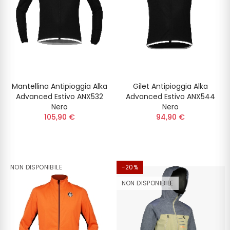
Mantellina Antipioggia Alka
Gilet Antipioggia Alka
Advanced Estivo ANX532
Advanced Estivo ANX544
Nero
Nero
105,90 €
94,90 €
NON DISPONIBILE
-20%
NON DISPONIBILE