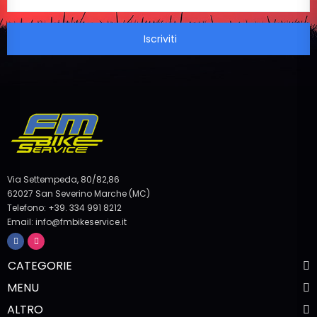
Iscriviti
Via Settempeda, 80/82,86
62027 San Severino Marche (MC)
Telefono: +39. 334 991 8212
Email: info@fmbikeservice.it
CATEGORIE
MENU
ALTRO