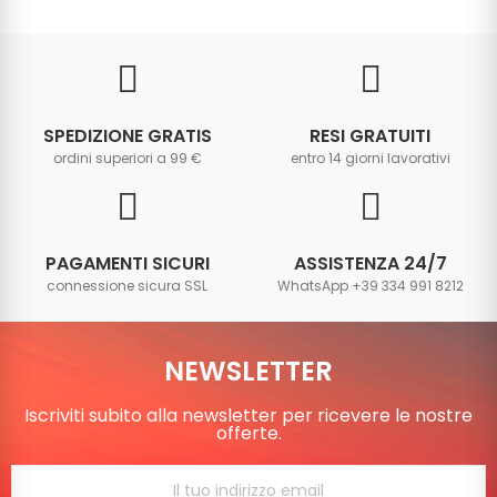
SPEDIZIONE GRATIS
RESI GRATUITI
ordini superiori a 99 €
entro 14 giorni lavorativi
PAGAMENTI SICURI
ASSISTENZA 24/7
connessione sicura SSL
WhatsApp +39 334 991 8212
NEWSLETTER
Iscriviti subito alla newsletter per ricevere le nostre
offerte.