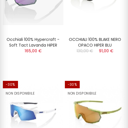
Occhiali 100% Hypercraft -
OCCHIALI 100% BLAKE NERO
Soft Tact Lavanda HiPER
OPACO HIPER BLU
165,00 €
130,00 €
91,00 €
-30%
-30%
NON DISPONIBILE
NON DISPONIBILE