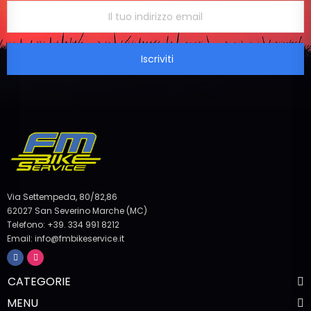
Iscriviti
Via Settempeda, 80/82,86
62027 San Severino Marche (MC)
Telefono: +39. 334 991 8212
Email: info@fmbikeservice.it
CATEGORIE
MENU