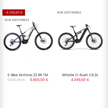
-3.230,00 €
NON DISPONIBILE
NON DISPONIBILE
E-Bike Sinfonia 22 RR TM
Whistle O-Rush C6.2s
9.030,00 €
5.800,00 €
4.399,00 €