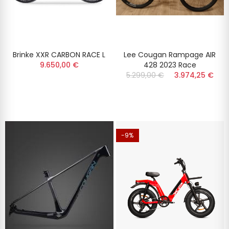
Brinke XXR CARBON RACE L
Lee Cougan Rampage AIR
9.650,00 €
428 2023 Race
5.299,00 €
3.974,25 €
-9%