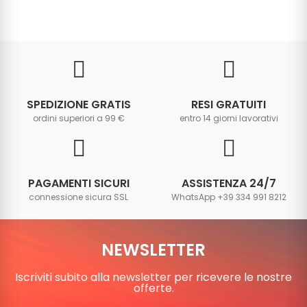
SPEDIZIONE GRATIS
RESI GRATUITI
ordini superiori a 99 €
entro 14 giorni lavorativi
PAGAMENTI SICURI
ASSISTENZA 24/7
connessione sicura SSL
WhatsApp +39 334 991 8212
NEWSLETTER
Iscriviti subito alla newsletter per ricevere le nostre
offerte.