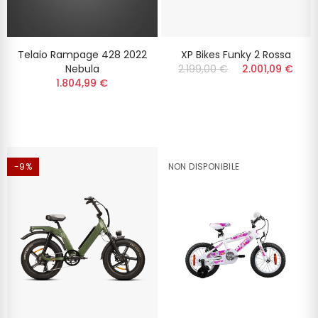
Telaio Rampage 428 2022
XP Bikes Funky 2 Rossa
Nebula
2.199,00 €
2.001,09 €
1.804,99 €
-9%
NON DISPONIBILE