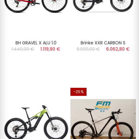
BH GRAVEL X ALU 1.0
Brinke XXR CARBON S
1.440,00 €
1.119,90 €
6.590,00 €
6.062,80 €
-25%