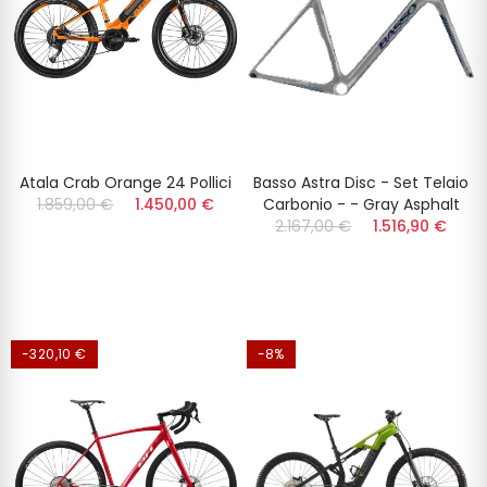
Atala Crab Orange 24 Pollici
Basso Astra Disc - Set Telaio
1.859,00 €
1.450,00 €
Carbonio - - Gray Asphalt
2.167,00 €
1.516,90 €
-320,10 €
-8%