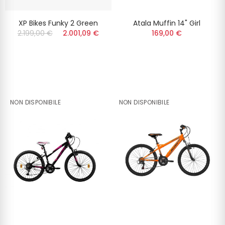
XP Bikes Funky 2 Green
Atala Muffin 14" Girl
2.199,00 €
2.001,09 €
169,00 €
NON DISPONIBILE
NON DISPONIBILE