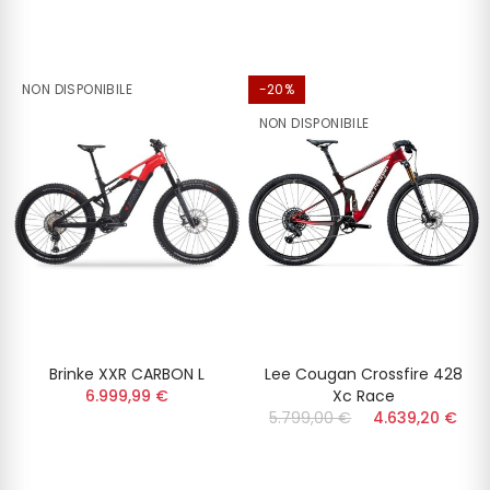
NON DISPONIBILE
-20%
NON DISPONIBILE
Brinke XXR CARBON L
Lee Cougan Crossfire 428
6.999,99 €
Xc Race
5.799,00 €
4.639,20 €