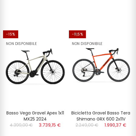
-15%
-11,5%
NON DISPONIBILE
NON DISPONIBILE
Basso Vega Gravel Apex 1x11
Bicicletta Gravel Basso Tera
MX25 2024
Shimano GRX 600 2x11V
4.399,00 €
3.739,15 €
2.249,00 €
1.990,37 €