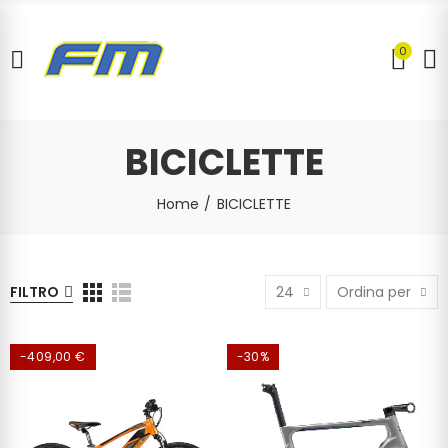
0
BICICLETTE
Home
BICICLETTE
FILTRO
24
Ordina per
-409,00 €
-30%