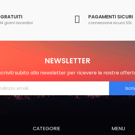
 GRATUITI
PAGAMENTI SICURI
14 giorni lavorativi
connessione sicura SSL
NEWSLETTER
scriviti subito alla newsletter per ricevere le nostre offert
Iscriv
CATEGORIE
MENU