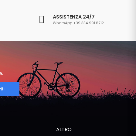
ASSISTENZA 24/7
WhatsApp +39 334 991 8212
e.
iti
ALTRO