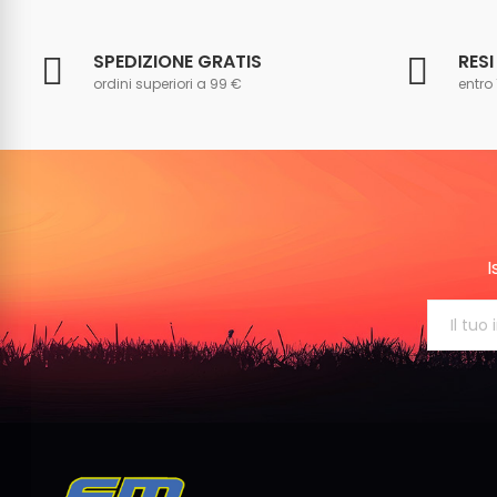
SPEDIZIONE GRATIS
RESI
ordini superiori a 99 €
entro 
I