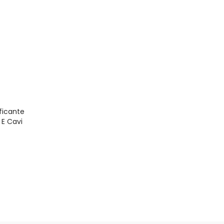
ficante
 E Cavi