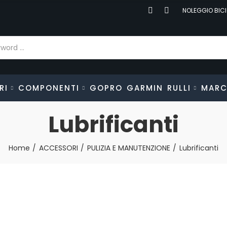
NOLEGGIO BICI
RI
COMPONENTI
GOPRO
GARMIN
RULLI
MARC
Lubrificanti
Home
ACCESSORI
PULIZIA E MANUTENZIONE
Lubrificanti