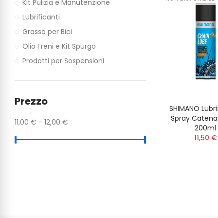
Kit Pulizia e Manutenzione
Lubrificanti
Grasso per Bici
Olio Freni e Kit Spurgo
Prodotti per Sospensioni
Prezzo
SHIMANO Lubri
Spray Catena
11,00 € - 12,00 €
200ml
11,50 €