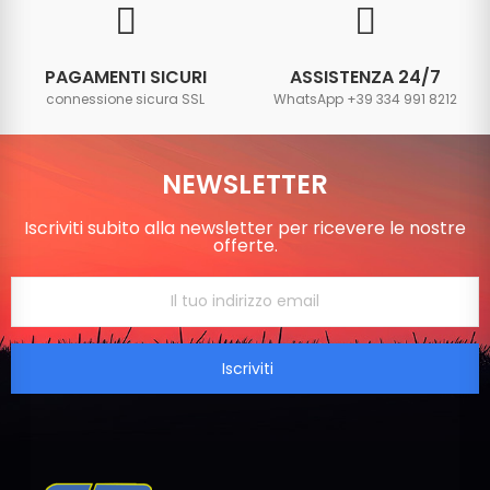
PAGAMENTI SICURI
ASSISTENZA 24/7
connessione sicura SSL
WhatsApp +39 334 991 8212
NEWSLETTER
Iscriviti subito alla newsletter per ricevere le nostre
offerte.
Iscriviti