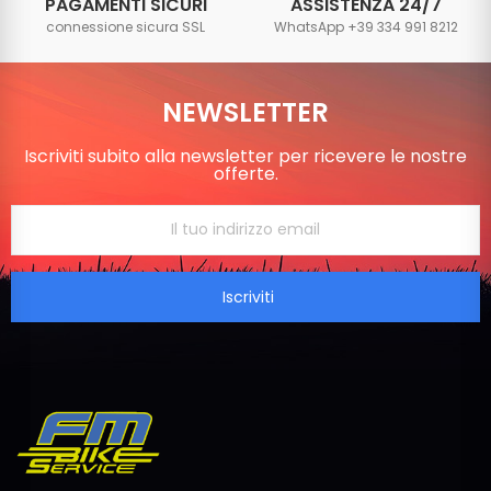
PAGAMENTI SICURI
ASSISTENZA 24/7
connessione sicura SSL
WhatsApp +39 334 991 8212
NEWSLETTER
Iscriviti subito alla newsletter per ricevere le nostre
offerte.
Iscriviti