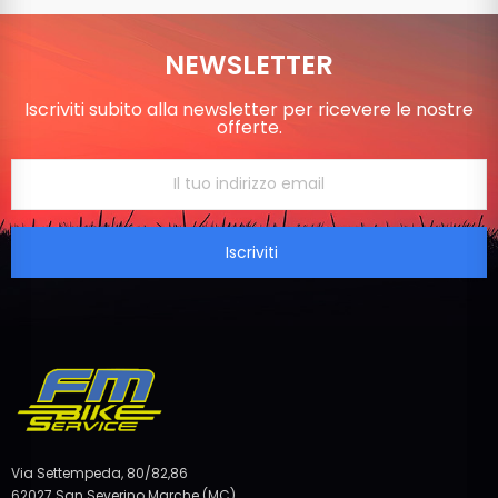
NEWSLETTER
Iscriviti subito alla newsletter per ricevere le nostre
offerte.
Iscriviti
Via Settempeda, 80/82,86
62027 San Severino Marche (MC)