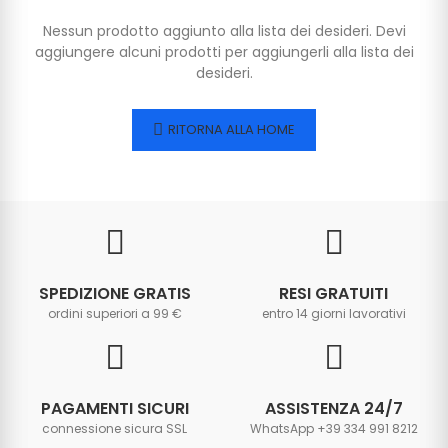
Nessun prodotto aggiunto alla lista dei desideri. Devi
aggiungere alcuni prodotti per aggiungerli alla lista dei
desideri.
RITORNA ALLA HOME
SPEDIZIONE GRATIS
RESI GRATUITI
ordini superiori a 99 €
entro 14 giorni lavorativi
PAGAMENTI SICURI
ASSISTENZA 24/7
connessione sicura SSL
WhatsApp +39 334 991 8212