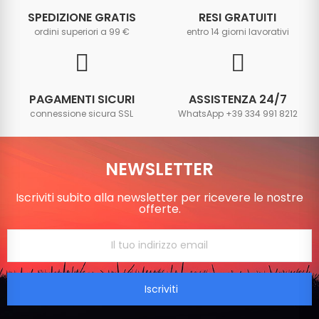
SPEDIZIONE GRATIS
RESI GRATUITI
ordini superiori a 99 €
entro 14 giorni lavorativi
PAGAMENTI SICURI
ASSISTENZA 24/7
connessione sicura SSL
WhatsApp +39 334 991 8212
NEWSLETTER
Iscriviti subito alla newsletter per ricevere le nostre
offerte.
Iscriviti