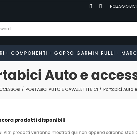
NOLEGGIO BICI
RI
COMPONENTI
GOPRO
GARMIN
RULLI
MARC
rtabici Auto e access
CCESSORI
PORTABICI AUTO E CAVALLETTI BICI
Portabici Auto 
ncora prodotti disponibili
! Altri prodotti verranno mostrati qui non appena saranno stati a