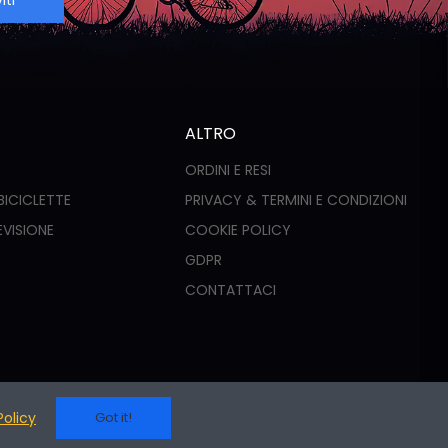
iti
ALTRO
ORDINI E RESI
BICICLETTE
PRIVACY & TERMINI E CONDIZIONI
EVISIONE
COOKIE POLICY
GDPR
CONTATTACI
Policy
Got it!