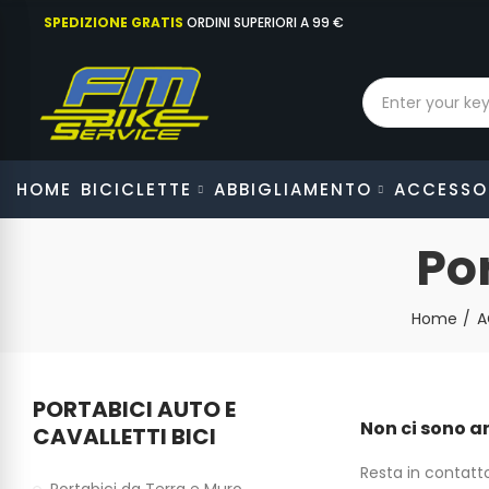
SPEDIZIONE GRATIS
ORDINI SUPERIORI A 99 €
HOME
BICICLETTE
ABBIGLIAMENTO
ACCESSO
Po
Home
A
PORTABICI AUTO E
Non ci sono a
CAVALLETTI BICI
Resta in contatto