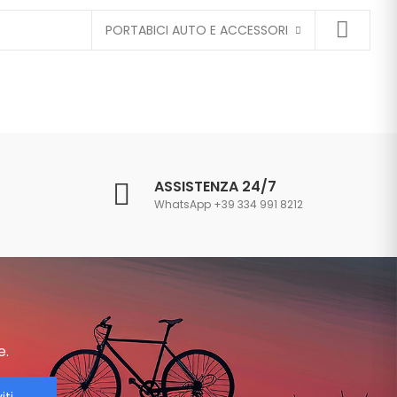
PORTABICI AUTO E ACCESSORI
ASSISTENZA 24/7
WhatsApp +39 334 991 8212
e.