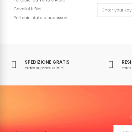
Portabici da Terra e Muro
Cavalletti Bici
Portabici Auto e accessori
SPEDIZIONE GRATIS
RESI
ordini superiori a 99 €
entro 
I