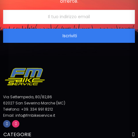
offerte.
Iscriviti
Via Settempeda, 80/82,86
62027 San Severino Marche (MC)
Telefono: +39. 334 991 8212
Email: info@fmbikeservice.it
CATEGORIE