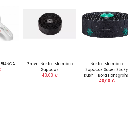
C BIANCA
Gravel Nastro Manubrio
Nastro Manubrio
€
Supacaz
Supacaz Super Stick
40,00 €
Kush - Bora Hansgroh
40,00 €