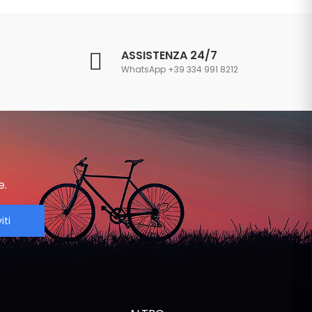
ASSISTENZA 24/7
WhatsApp +39 334 991 8212
e.
iti