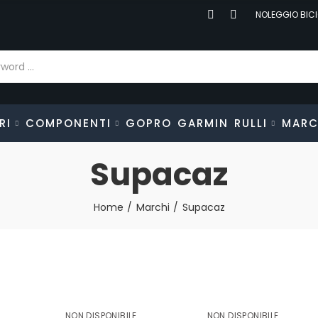
NOLEGGIO BICI
RI
COMPONENTI
GOPRO
GARMIN
RULLI
MARC
Supacaz
Home
Marchi
Supacaz
NON DISPONIBILE
NON DISPONIBILE