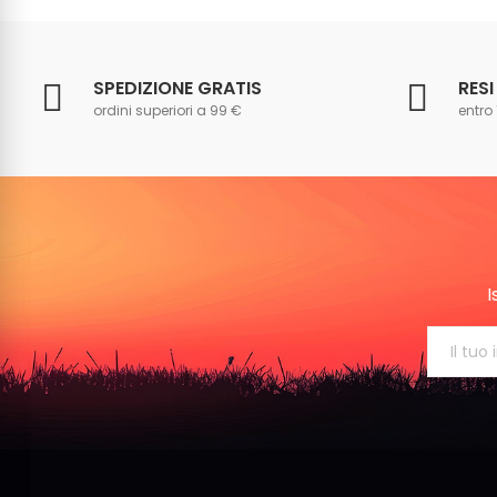
SPEDIZIONE GRATIS
RESI
ordini superiori a 99 €
entro 
I