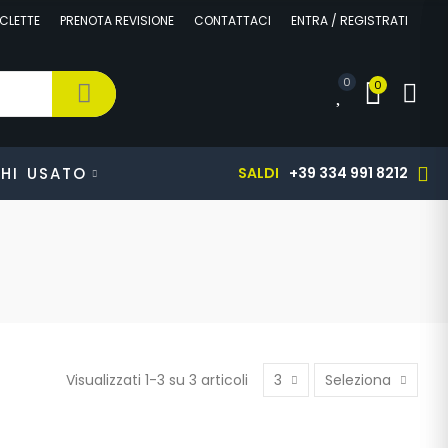
CLETTE
PRENOTA REVISIONE
CONTATTACI
ENTRA / REGISTRATI
0
0
HI
USATO
SALDI
+39 334 991 8212
Visualizzati 1-3 su 3 articoli
3
Seleziona